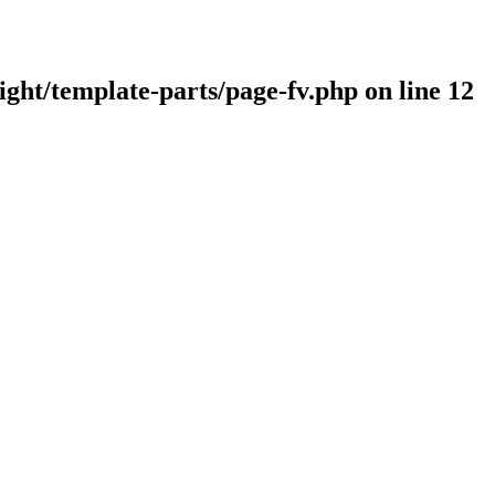
ght/template-parts/page-fv.php on line
12